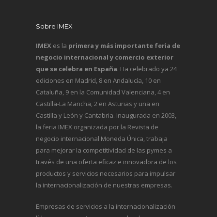
Sobre IMEX
IMEX
es la
primera y más importante feria de
negocio internacional y comercio exterior
que se celebra en España
. Ha celebrado ya 24
ediciones en Madrid, 8 en Andalucía, 10 en
Cataluña, 9 en la Comunidad Valenciana, 4 en
Castilla-La Mancha, 2 en Asturias y una en
Castilla y León y Cantabria. Inaugurada en 2003,
la feria IMEX organizada por la Revista de
negocio internacional
Moneda Única
, trabaja
para mejorar la competitividad de las pymes a
través de una oferta eficaz e innovadora de los
productos y servicios necesarios para impulsar
la internacionalización de nuestras empresas.
Empresas de servicios a la internacionalización