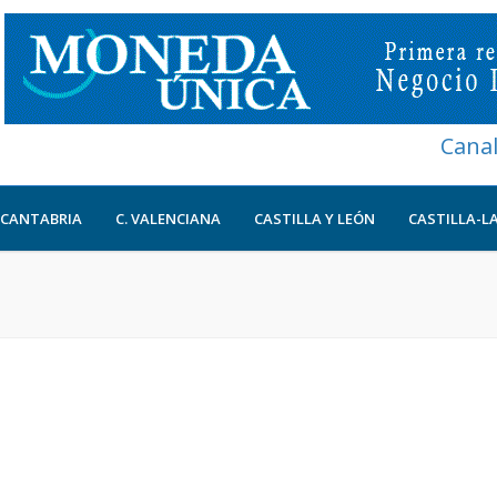
Cana
CANTABRIA
C. VALENCIANA
CASTILLA Y LEÓN
CASTILLA-L