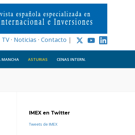
l TV
·
Noticias
·
Contacto
|
A MANCHA
ASTURIAS
CENAS INTERN.
IMEX en Twitter
Tweets de IMEX