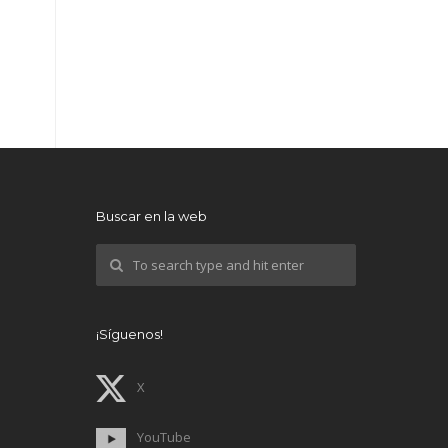
Buscar en la web
¡Síguenos!
X
YouTube