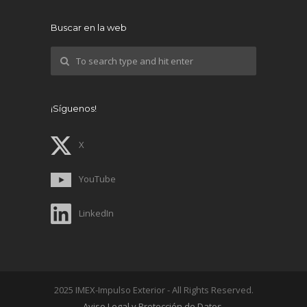
Buscar en la web
¡Síguenos!
X
YouTube
LinkedIn
2025 IMEX-Impulso Exterior - All Rights Reserved.
Aviso Legal y Protección de Datos
.