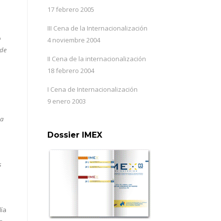
17 febrero 2005
III Cena de la Internacionalización
ó
4 noviembre 2004
 de
II Cena de la internacionalización
18 febrero 2004
I Cena de Internacionalización
9 enero 2003
na
Dossier IMEX
s
día