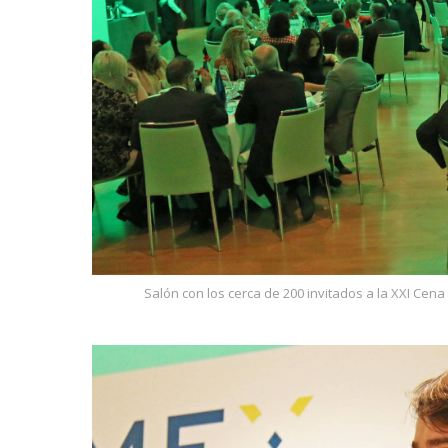
Salón con los cerca de 200 invitados a la XXI Cena 