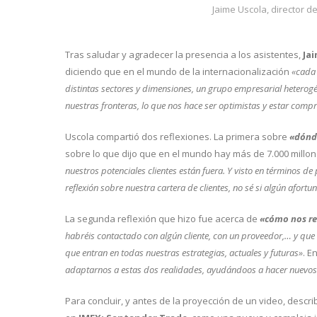
Jaime Uscola, director 
Tras saludar y agradecer la presencia a los asistentes,
Ja
diciendo que en el mundo de la internacionalización
«cada 
distintas sectores y dimensiones, un grupo empresarial heterog
nuestras fronteras, lo que nos hace ser optimistas y estar com
Uscola compartió dos reflexiones. La primera sobre
«dónde
sobre lo que dijo que en el mundo hay más de 7.000 millon
nuestros potenciales clientes están fuera. Y visto en términos de
reflexión sobre nuestra cartera de clientes, no sé si algún afort
La segunda reflexión que hizo fue acerca de
«cómo nos re
habréis contactado con algún cliente, con un proveedor,… y que 
que entran en todas nuestras estrategias, actuales y futuras»
. E
adaptarnos a estas dos realidades, ayudándoos a hacer nuevos cl
Para concluir, y antes de la proyección de un video, des