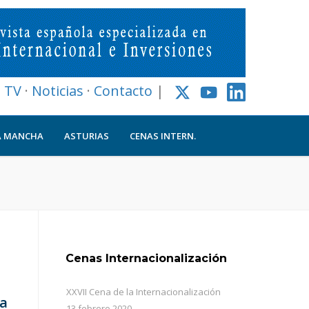
l TV
·
Noticias
·
Contacto
|
A MANCHA
ASTURIAS
CENAS INTERN.
Cenas Internacionalización
XXVII Cena de la Internacionalización
ra
13 febrero 2020