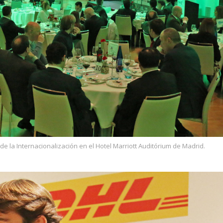
de la Internacionalización en el Hotel Marriott Auditórium de Madrid.