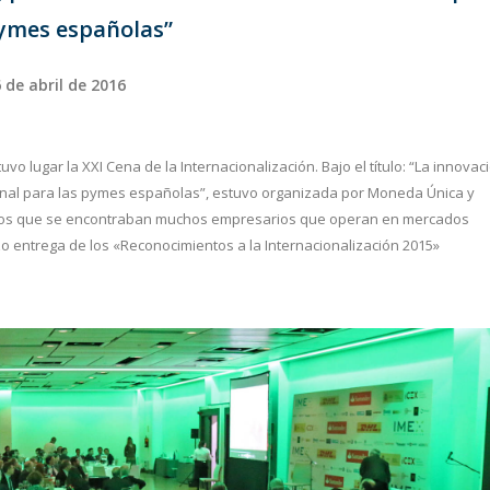
pymes españolas”
 de abril de 2016
 tuvo lugar la XXI Cena de la Internacionalización. Bajo el título: “La innovac
cional para las pymes españolas”, estuvo organizada por Moneda Única y
e los que se encontraban muchos empresarios que operan en mercados
zo entrega de los «Reconocimientos a la Internacionalización 2015»