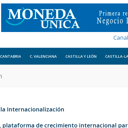
Cana
CANTABRIA
C. VALENCIANA
CASTILLA Y LEÓN
CASTILLA-L
n
la Internacionalización
o, plataforma de crecimiento internacional pa