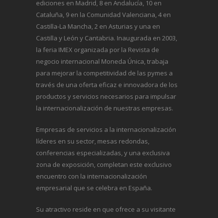
ediciones en Madrid, 8 en Andalucía, 10 en
Cataluña, 9 en la Comunidad Valenciana, 4 en
Castilla-La Mancha, 2 en Asturias y una en
Castilla y León y Cantabria. Inaugurada en 2003,
la feria IMEX organizada por la Revista de
negocio internacional
Moneda Única
, trabaja
para mejorar la competitividad de las pymes a
través de una oferta eficaz e innovadora de los
productos y servicios necesarios para impulsar
la internacionalización de nuestras empresas.
Empresas de servicios a la internacionalización
líderes en su sector, mesas redondas,
conferencias especializadas, y una exclusiva
zona de exposición, completan este exclusivo
encuentro con la internacionalización
empresarial que se celebra en España.
Su atractivo reside en que ofrece a su visitante