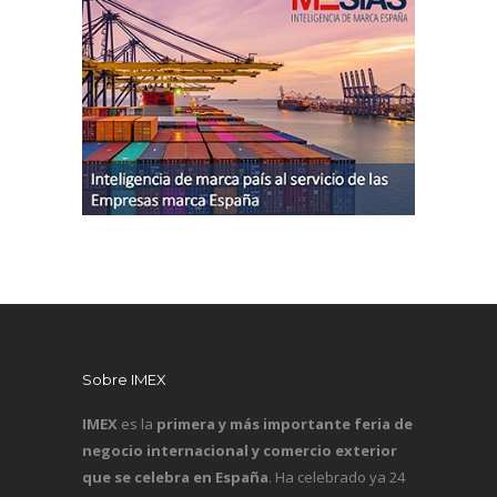
Sobre IMEX
IMEX
es la
primera y más importante feria de
negocio internacional y comercio exterior
que se celebra en España
. Ha celebrado ya 24