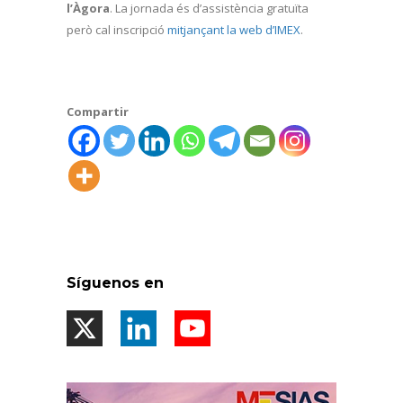
l’Àgora
. La jornada és d’assistència gratuïta
però cal inscripció
mitjançant la web d’IMEX
.
Compartir
Síguenos en