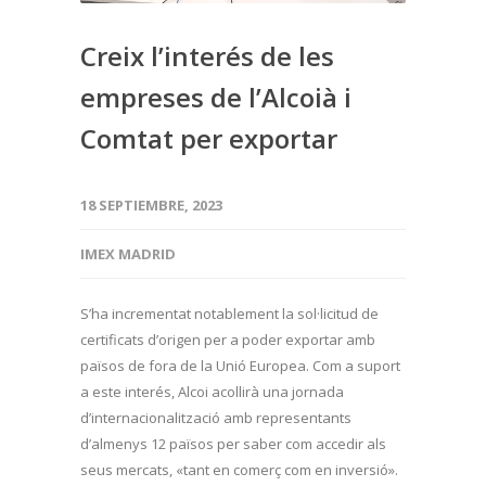
Creix l’interés de les
empreses de l’Alcoià i
Comtat per exportar
18 SEPTIEMBRE, 2023
IMEX MADRID
S’ha incrementat notablement la sol·licitud de
certificats d’origen per a poder exportar amb
països de fora de la Unió Europea. Com a suport
a este interés, Alcoi acollirà una jornada
d’internacionalització amb representants
d’almenys 12 països per saber com accedir als
seus mercats, «tant en comerç com en inversió».