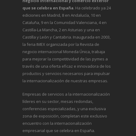
negocio internacional y comercio exterior
que se celebra en España
. Ha celebrado ya 24
ediciones en Madrid, 8 en Andalucía, 10 en
Cataluña, 9 en la Comunidad Valenciana, 4 en
Castilla-La Mancha, 2 en Asturias y una en
Castilla y León y Cantabria. Inaugurada en 2003,
la feria IMEX organizada por la Revista de
negocio internacional
Moneda Única
, trabaja
para mejorar la competitividad de las pymes a
través de una oferta eficaz e innovadora de los
productos y servicios necesarios para impulsar
la internacionalización de nuestras empresas.
Empresas de servicios a la internacionalización
líderes en su sector, mesas redondas,
conferencias especializadas, y una exclusiva
zona de exposición, completan este exclusivo
encuentro con la internacionalización
empresarial que se celebra en España.