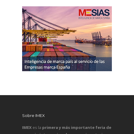
Sobre IMEX
IMEX
es la
primera y más importante feria de