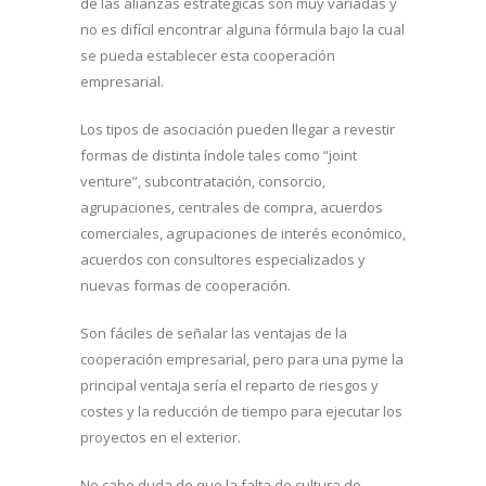
de las alianzas estratégicas son muy variadas y
no es difícil encontrar alguna fórmula bajo la cual
se pueda establecer esta cooperación
empresarial.
Los tipos de asociación pueden llegar a revestir
formas de distinta índole tales como “joint
venture”, subcontratación, consorcio,
agrupaciones, centrales de compra, acuerdos
comerciales, agrupaciones de interés económico,
acuerdos con consultores especializados y
nuevas formas de cooperación.
Son fáciles de señalar las ventajas de la
cooperación empresarial, pero para una pyme la
principal ventaja sería el reparto de riesgos y
costes y la reducción de tiempo para ejecutar los
proyectos en el exterior.
No cabe duda de que la falta de cultura de