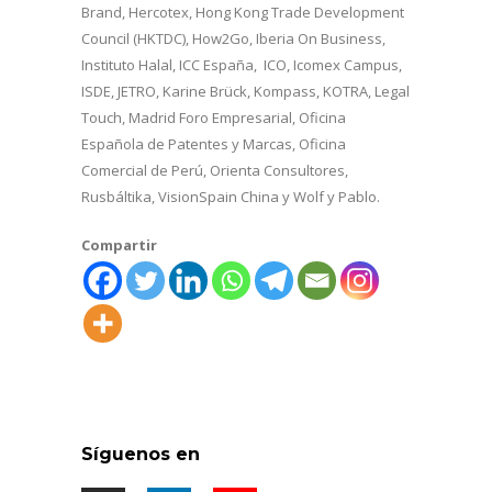
Brand, Hercotex, Hong Kong Trade Development
Council (HKTDC), How2Go, Iberia On Business,
Instituto Halal, ICC España, ICO, Icomex Campus,
ISDE, JETRO, Karine Brück, Kompass, KOTRA, Legal
Touch, Madrid Foro Empresarial, Oficina
Española de Patentes y Marcas, Oficina
Comercial de Perú, Orienta Consultores,
Rusbáltika, VisionSpain China y Wolf y Pablo.
Compartir
Síguenos en