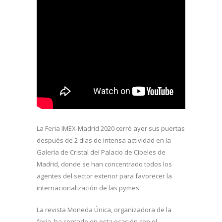
La Feria IMEX-Madrid 2020 cerró ayer sus puertas
después de 2 días de intensa actividad en la
Galería de Cristal del Palacio de Cibeles de
Madrid, donde se han concentrado todos los
agentes del sector exterior para favorecer la
internacionalización de las pymes.
La revista Moneda Única, organizadora de la
feria, ha contado en esta ocasión con el