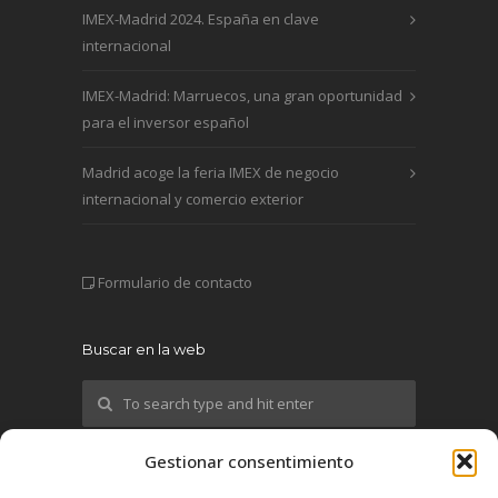
IMEX-Madrid 2024. España en clave
internacional
IMEX-Madrid: Marruecos, una gran oportunidad
para el inversor español
Madrid acoge la feria IMEX de negocio
internacional y comercio exterior
Formulario de contacto
Buscar en la web
Gestionar consentimiento
¡Síguenos!