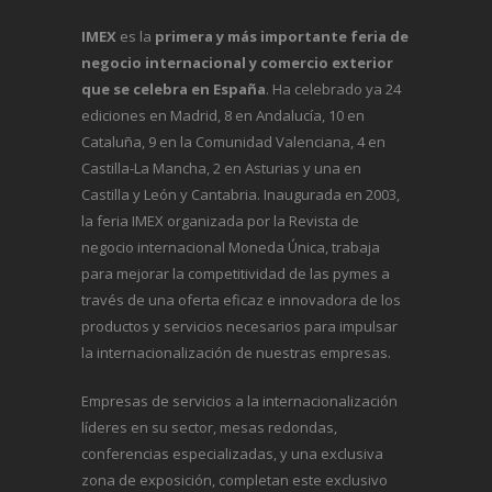
IMEX
es la
primera y más importante feria de
negocio internacional y comercio exterior
que se celebra en España
. Ha celebrado ya 24
ediciones en Madrid, 8 en Andalucía, 10 en
Cataluña, 9 en la Comunidad Valenciana, 4 en
Castilla-La Mancha, 2 en Asturias y una en
Castilla y León y Cantabria. Inaugurada en 2003,
la feria IMEX organizada por la Revista de
negocio internacional
Moneda Única
, trabaja
para mejorar la competitividad de las pymes a
través de una oferta eficaz e innovadora de los
productos y servicios necesarios para impulsar
la internacionalización de nuestras empresas.
Empresas de servicios a la internacionalización
líderes en su sector, mesas redondas,
conferencias especializadas, y una exclusiva
zona de exposición, completan este exclusivo