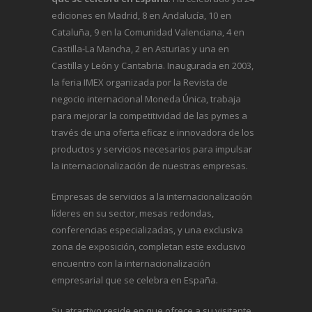
ediciones en Madrid, 8 en Andalucía, 10 en
Cataluña, 9 en la Comunidad Valenciana, 4 en
Castilla-La Mancha, 2 en Asturias y una en
Castilla y León y Cantabria. Inaugurada en 2003,
la feria IMEX organizada por la Revista de
negocio internacional
Moneda Única
, trabaja
para mejorar la competitividad de las pymes a
través de una oferta eficaz e innovadora de los
productos y servicios necesarios para impulsar
la internacionalización de nuestras empresas.
Empresas de servicios a la internacionalización
líderes en su sector, mesas redondas,
conferencias especializadas, y una exclusiva
zona de exposición, completan este exclusivo
encuentro con la internacionalización
empresarial que se celebra en España.
Su atractivo reside en que ofrece a su visitante