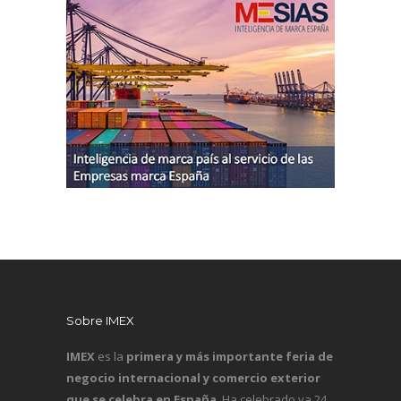
Sobre IMEX
IMEX
es la
primera y más importante feria de
negocio internacional y comercio exterior
que se celebra en España
. Ha celebrado ya 24