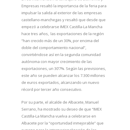
Empresas resaltó la importancia de la feria para
impulsar la salida al exterior de las empresas
castellano-manchegas y resaltó que desde que
empezó a celebrarse IMEX Castilla-La Mancha
hace tres años, las exportaciones de la región
“han crecido más de un 30%, por encima del
doble del comportamiento nacional”,
convirtiéndose así en la segunda comunidad
autónoma con mayor crecimiento de las
exportaciones, un 30’7%. Según las previsiones,
este año se pueden alcanzar los 7.300 millones
de euros exportados, alcanzando un nuevo
récord por tercer año consecutivo.
Por su parte, el alcalde de Albacete, Manuel
Serrano, ha mostrado su deseo de que “IMEX
Castilla-La Mancha vuelva a celebrarse en
Albacete por la “oportunidad inmejorable” que
supone para la internacionalización de las