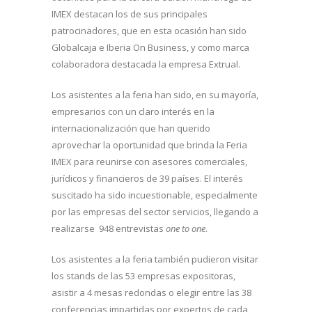
IMEX destacan los de sus principales
patrocinadores, que en esta ocasión han sido
Globalcaja e Iberia On Business, y como marca
colaboradora destacada la empresa Extrual.
Los asistentes a la feria han sido, en su mayoría,
empresarios con un claro interés en la
internacionalización que han querido
aprovechar la oportunidad que brinda la Feria
IMEX para reunirse con asesores comerciales,
jurídicos y financieros de 39 países. El interés
suscitado ha sido incuestionable, especialmente
por las empresas del sector servicios, llegando a
realizarse 948 entrevistas
one to one
.
Los asistentes a la feria también pudieron visitar
los stands de las 53 empresas expositoras,
asistir a 4 mesas redondas o elegir entre las 38
conferencias impartidas por expertos de cada