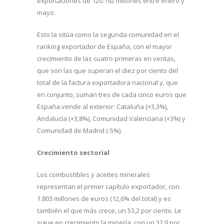
exportaciones de 120.192 millones entre enero y
mayo.
Esto la sitúa como la segunda comunidad en el
ranking exportador de España, con el mayor
crecimiento de las cuatro primeras en ventas,
que son las que superan el diez por ciento del
total de la factura exportadora nacional y, que
en conjunto, suman tres de cada cinco euros que
España vende al exterior: Cataluña (+3,3%),
Andalucía (+3,8%), Comunidad Valenciana (+3%) y
Comunidad de Madrid (-5%).
Crecimiento sectorial
Los combustibles y aceites minerales
representan el primer capítulo exportador, con
1.803 millones de euros (12,6% del total) y es
también el que más crece, un 53,2 por ciento. Le
sigue en crecimiento la minería, con un 32,9 por