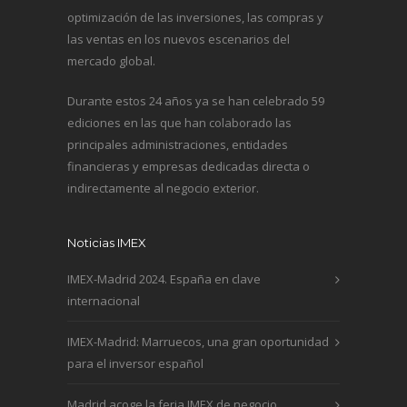
optimización de las inversiones, las compras y
las ventas en los nuevos escenarios del
mercado global.
Durante estos 24 años ya se han celebrado 59
ediciones en las que han colaborado las
principales administraciones, entidades
financieras y empresas dedicadas directa o
indirectamente al negocio exterior.
Noticias IMEX
IMEX-Madrid 2024. España en clave
internacional
IMEX-Madrid: Marruecos, una gran oportunidad
para el inversor español
Madrid acoge la feria IMEX de negocio