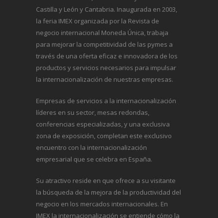
Castilla y León y Cantabria. Inaugurada en 2003,
la feria IMEX organizada por la Revista de
negocio internacional
Moneda Única
, trabaja
para mejorar la competitividad de las pymes a
través de una oferta eficaz e innovadora de los
productos y servicios necesarios para impulsar
la internacionalización de nuestras empresas.
Empresas de servicios a la internacionalización
líderes en su sector, mesas redondas,
conferencias especializadas, y una exclusiva
zona de exposición, completan este exclusivo
encuentro con la internacionalización
empresarial que se celebra en España.
Su atractivo reside en que ofrece a su visitante
la búsqueda de la mejora de la productividad del
negocio en los mercados internacionales. En
IMEX la internacionalización se entiende cómo la