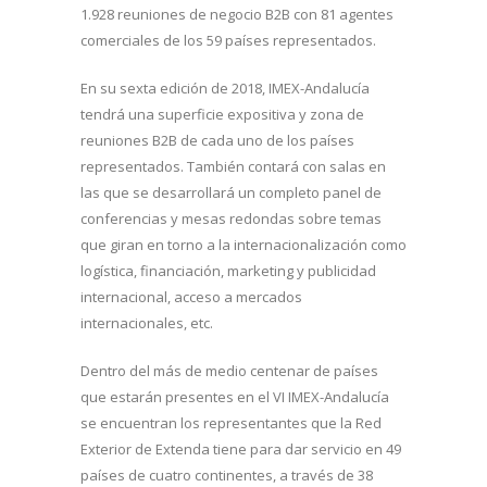
1.928 reuniones de negocio B2B con 81 agentes
comerciales de los 59 países representados.
En su sexta edición de 2018, IMEX-Andalucía
tendrá una superficie expositiva y zona de
reuniones B2B de cada uno de los países
representados. También contará con salas en
las que se desarrollará un completo panel de
conferencias y mesas redondas sobre temas
que giran en torno a la internacionalización como
logística, financiación, marketing y publicidad
internacional, acceso a mercados
internacionales, etc.
Dentro del más de medio centenar de países
que estarán presentes en el VI IMEX-Andalucía
se encuentran los representantes que la Red
Exterior de Extenda tiene para dar servicio en 49
países de cuatro continentes, a través de 38