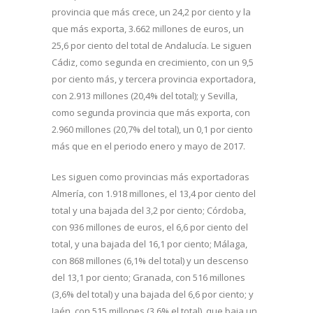
provincia que más crece, un 24,2 por ciento y la
que más exporta, 3.662 millones de euros, un
25,6 por ciento del total de Andalucía. Le siguen
Cádiz, como segunda en crecimiento, con un 9,5
por ciento más, y tercera provincia exportadora,
con 2.913 millones (20,4% del total); y Sevilla,
como segunda provincia que más exporta, con
2.960 millones (20,7% del total), un 0,1 por ciento
más que en el periodo enero y mayo de 2017.
Les siguen como provincias más exportadoras
Almería, con 1.918 millones, el 13,4 por ciento del
total y una bajada del 3,2 por ciento; Córdoba,
con 936 millones de euros, el 6,6 por ciento del
total, y una bajada del 16,1 por ciento; Málaga,
con 868 millones (6,1% del total) y un descenso
del 13,1 por ciento; Granada, con 516 millones
(3,6% del total) y una bajada del 6,6 por ciento; y
Jaén, con 515 millones (3,6% el total), que baja un