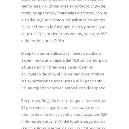
ciento más y 1.129 millones exportados (7,9% del
total); los aparatos y materiales eléctricos, con un
alza del 16,9 por ciento y 756 millones en ventas
(5,3% del total) y la fundición, hierro y acero, que
sube un 10,1 por ciento sus ventas, hasta los 557
millones de euros (3,9%).
El capítulo aeronáutico, tras meses de subida,
experimenta una bajada del 10,8 por ciento, para
situarse en 1.110 millones de euros en el
acumulado del año, el 7,8 por ciento del total de
las exportaciones andaluzas y el 57 por ciento
de las exportaciones de aeronáutico de España.
Por países, Bulgaria es el país que más crece, un
56 por ciento, lo que le permite situarse en el
décimo destino de las ventas andaluzas, con 529
millones de euros (3,7% del total). El segundo en
crecimiento es Marruecos, con un 17,9 por ciento