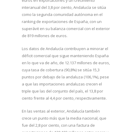
euros en exportaciones y un crecimiento
interanual del 3,8 por ciento, Andalucía se sitúa
como la segunda comunidad autónoma en el
ranking de exportaciones de España, con un
superávit en su balanza comercial con el exterior
de 819 millones de euros.
Los datos de Andalucía contribuyen a minorar el
déficit comercial que sigue manteniendo España
en lo que va de año, de 12.137 millones de euros,
cuya tasa de cobertura (90,8%) se sitúa 15,3
puntos por debajo de la andaluza (106,1%), pese
a que las importaciones andaluzas crecen el
triple que las del conjunto del país, el 13,8 por
ciento frente al 4,4 por ciento, respectivamente.
En las ventas al exterior, Andalucía también
crece un punto más que la media nacional, que
fue del 2,8 por ciento, con una factura de