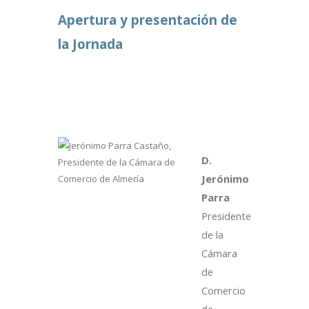
Apertura y presentación de
la Jornada
D.
Jerónimo
Parra
Presidente
de la
Cámara
de
Comercio
de