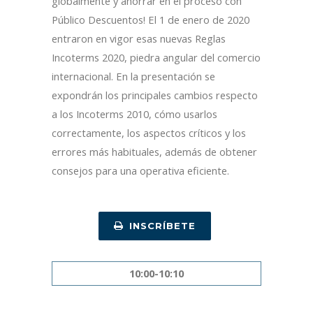
globalmente y ahorrar en el proceso con
Público Descuentos! El 1 de enero de 2020
entraron en vigor esas nuevas Reglas
Incoterms 2020, piedra angular del comercio
internacional. En la presentación se
expondrán los principales cambios respecto
a los Incoterms 2010, cómo usarlos
correctamente, los aspectos críticos y los
errores más habituales, además de obtener
consejos para una operativa eficiente.
INSCRÍBETE
10:00-10:10