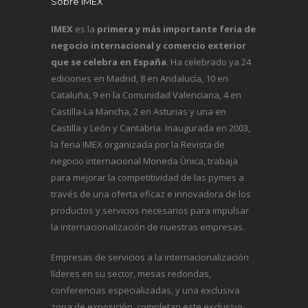
Sobre IMEX
IMEX
es la
primera y más importante feria de
negocio internacional y comercio exterior
que se celebra en España
. Ha celebrado ya 24
ediciones en Madrid, 8 en Andalucía, 10 en
Cataluña, 9 en la Comunidad Valenciana, 4 en
Castilla-La Mancha, 2 en Asturias y una en
Castilla y León y Cantabria. Inaugurada en 2003,
la feria IMEX organizada por la Revista de
negocio internacional
Moneda Única
, trabaja
para mejorar la competitividad de las pymes a
través de una oferta eficaz e innovadora de los
productos y servicios necesarios para impulsar
la internacionalización de nuestras empresas.
Empresas de servicios a la internacionalización
líderes en su sector, mesas redondas,
conferencias especializadas, y una exclusiva
zona de exposición, completan este exclusivo