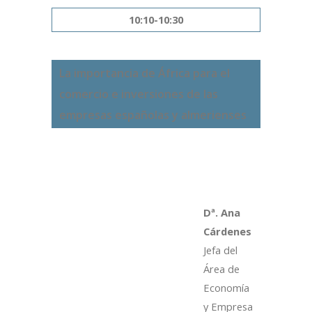
10:10-10:30
La importancia de África para el
comercio e inversiones de las
empresas españolas y almerienses
Dª. Ana
Cárdenes
Jefa del
Área de
Economía
y Empresa