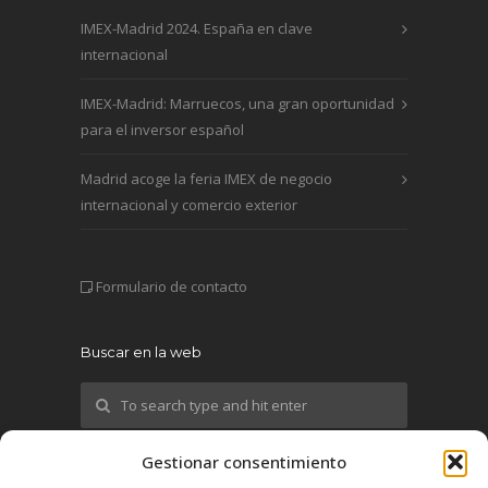
IMEX-Madrid 2024. España en clave
internacional
IMEX-Madrid: Marruecos, una gran oportunidad
para el inversor español
Madrid acoge la feria IMEX de negocio
internacional y comercio exterior
Formulario de contacto
Buscar en la web
Gestionar consentimiento
¡Síguenos!