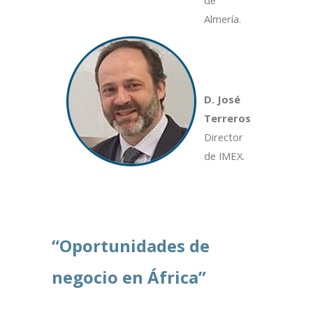
Almería.
D. José
Terreros
Director
de IMEX.
“Oportunidades de
negocio en África”