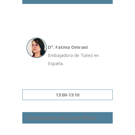
Dª. Fatma Omrani
Embajadora de Túnez en
España.
13:00-13:10
Conclusiones del panel África