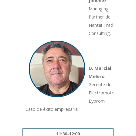
Jiménez
Managing
Partner de
Nantai Trade
Consulting.
D. Marcial
Melero
Gerente de
Electromotor
Eyprom.
Caso de éxito empresarial
11:30-12:00