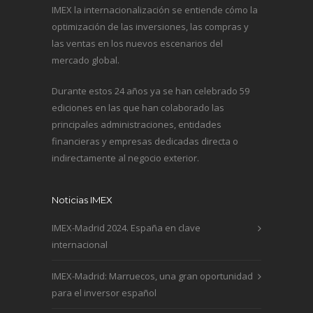
IMEX la internacionalización se entiende cómo la
optimización de las inversiones, las compras y
las ventas en los nuevos escenarios del
mercado global.
Durante estos 24 años ya se han celebrado 59
ediciones en las que han colaborado las
principales administraciones, entidades
financieras y empresas dedicadas directa o
indirectamente al negocio exterior.
Noticias IMEX
IMEX-Madrid 2024. España en clave
internacional
IMEX-Madrid: Marruecos, una gran oportunidad
para el inversor español