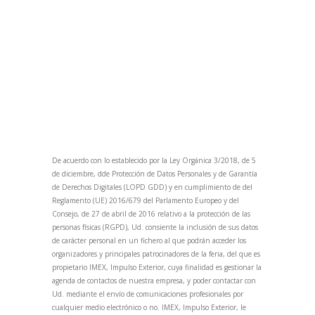
De acuerdo con lo establecido por la Ley Orgánica 3/2018, de 5
de diciembre, dde Protección de Datos Personales y de Garantía
de Derechos Digitales (LOPD GDD) y en cumplimiento de del
Reglamento (UE) 2016/679 del Parlamento Europeo y del
Consejo, de 27 de abril de 2016 relativo a la protección de las
personas físicas (RGPD), Ud. consiente la inclusión de sus datos
de carácter personal en un fichero al que podrán acceder los
organizadores y principales patrocinadores de la feria, del que es
propietario IMEX, Impulso Exterior, cuya finalidad es gestionar la
agenda de contactos de nuestra empresa, y poder contactar con
Ud. mediante el envío de comunicaciones profesionales por
cualquier medio electrónico o no. IMEX, Impulso Exterior, le