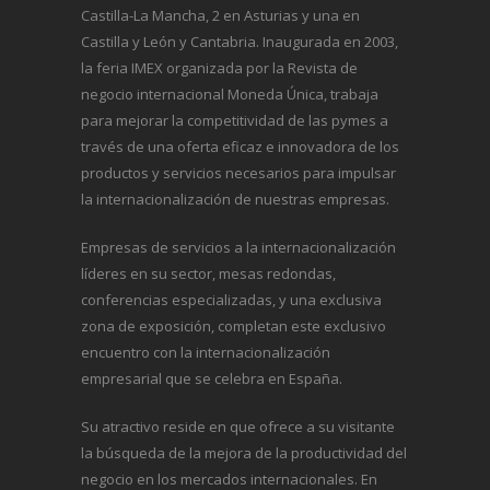
Castilla-La Mancha, 2 en Asturias y una en
Castilla y León y Cantabria. Inaugurada en 2003,
la feria IMEX organizada por la Revista de
negocio internacional
Moneda Única
, trabaja
para mejorar la competitividad de las pymes a
través de una oferta eficaz e innovadora de los
productos y servicios necesarios para impulsar
la internacionalización de nuestras empresas.
Empresas de servicios a la internacionalización
líderes en su sector, mesas redondas,
conferencias especializadas, y una exclusiva
zona de exposición, completan este exclusivo
encuentro con la internacionalización
empresarial que se celebra en España.
Su atractivo reside en que ofrece a su visitante
la búsqueda de la mejora de la productividad del
negocio en los mercados internacionales. En