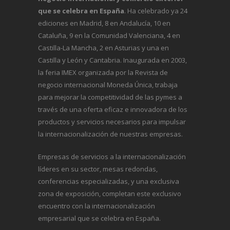
que se celebra en España
. Ha celebrado ya 24
ediciones en Madrid, 8 en Andalucía, 10 en
Cataluña, 9 en la Comunidad Valenciana, 4 en
Castilla-La Mancha, 2 en Asturias y una en
Castilla y León y Cantabria. Inaugurada en 2003,
la feria IMEX organizada por la Revista de
negocio internacional
Moneda Única
, trabaja
para mejorar la competitividad de las pymes a
través de una oferta eficaz e innovadora de los
productos y servicios necesarios para impulsar
la internacionalización de nuestras empresas.
Empresas de servicios a la internacionalización
líderes en su sector, mesas redondas,
conferencias especializadas, y una exclusiva
zona de exposición, completan este exclusivo
encuentro con la internacionalización
empresarial que se celebra en España.