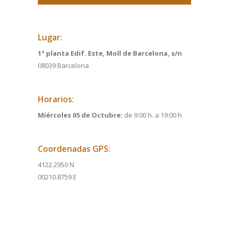
Lugar:
1ª planta Edif. Este, Moll de Barcelona, s/n
08039 Barcelona
Horarios:
Miércoles 05 de Octubre:
de 9:00 h. a 19:00 h
Coordenadas GPS:
4122.2950 N
00210.8759 E