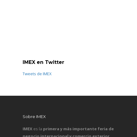
IMEX en Twitter
Tweets de IMEX
Sobre IMEX
IMEX
es la
primera y más importante feria de
negocio internacional y comercio exterior