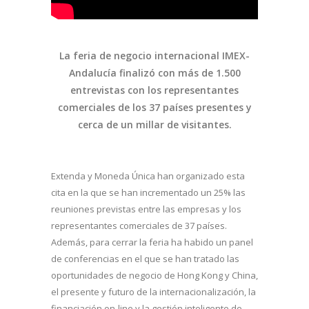
La feria de negocio internacional IMEX-
Andalucía finalizó con más de 1.500
entrevistas con los representantes
comerciales de los 37 países presentes y
cerca de un millar de visitantes.
Extenda y Moneda Única han organizado esta
cita en la que se han incrementado un 25% las
reuniones previstas entre las empresas y los
representantes comerciales de 37 países.
Además, para cerrar la feria ha habido un panel
de conferencias en el que se han tratado las
oportunidades de negocio de Hong Kong y China,
el presente y futuro de la internacionalización, la
financiación on-line y la gestión inteligente de