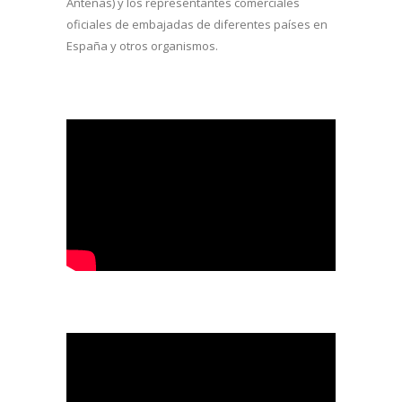
Antenas) y los representantes comerciales
oficiales de embajadas de diferentes países en
España y otros organismos.