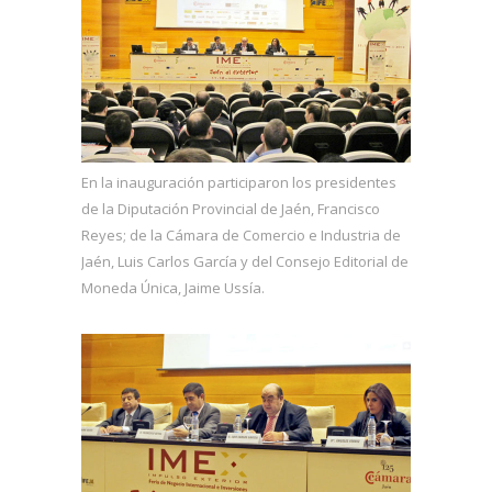
En la inauguración participaron los presidentes
de la Diputación Provincial de Jaén, Francisco
Reyes; de la Cámara de Comercio e Industria de
Jaén, Luis Carlos García y del Consejo Editorial de
Moneda Única, Jaime Ussía.