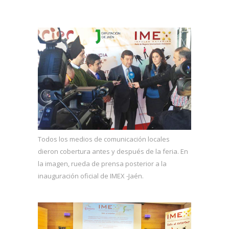
Todos los medios de comunicación locales
dieron cobertura antes y después de la feria. En
la imagen, rueda de prensa posterior a la
inauguración oficial de IMEX -Jaén.