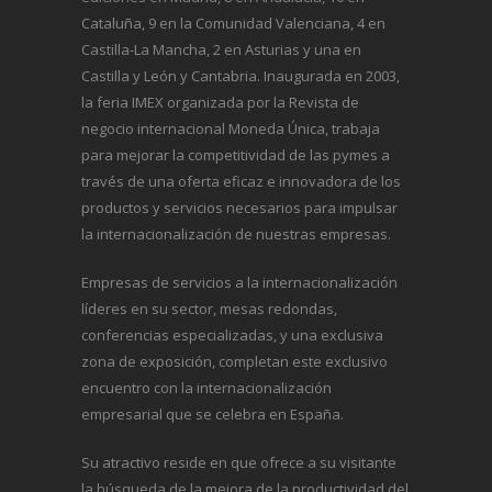
Cataluña, 9 en la Comunidad Valenciana, 4 en
Castilla-La Mancha, 2 en Asturias y una en
Castilla y León y Cantabria. Inaugurada en 2003,
la feria IMEX organizada por la Revista de
negocio internacional
Moneda Única
, trabaja
para mejorar la competitividad de las pymes a
través de una oferta eficaz e innovadora de los
productos y servicios necesarios para impulsar
la internacionalización de nuestras empresas.
Empresas de servicios a la internacionalización
líderes en su sector, mesas redondas,
conferencias especializadas, y una exclusiva
zona de exposición, completan este exclusivo
encuentro con la internacionalización
empresarial que se celebra en España.
Su atractivo reside en que ofrece a su visitante
la búsqueda de la mejora de la productividad del